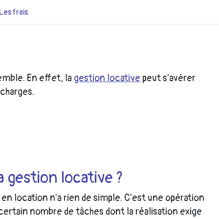
Les frais
emble. En effet, la
gestion locative
peut s'avérer
 charges.
a gestion locative ?
en location n'a rien de simple. C'est une opération
certain nombre de tâches dont la réalisation exige