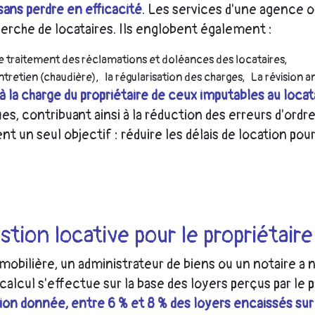
sans perdre en efficacité
. Les services d'une agence o
herche de locataires. Ils englobent également :
le traitement des réclamations et doléances des locataires,
ntretien (chaudière),
la régularisation des charges,
La révision an
à la charge du propriétaire de ceux imputables au locat
es, contribuant ainsi à la réduction des erreurs d'ordre
 un seul objectif : réduire les délais de location pou
tion locative pour le propriétaire
mobilière, un administrateur de biens ou un notaire a 
 calcul s'effectue sur la base des loyers perçus par le 
ion donnée, entre 6 % et 8 % des loyers encaissés sur