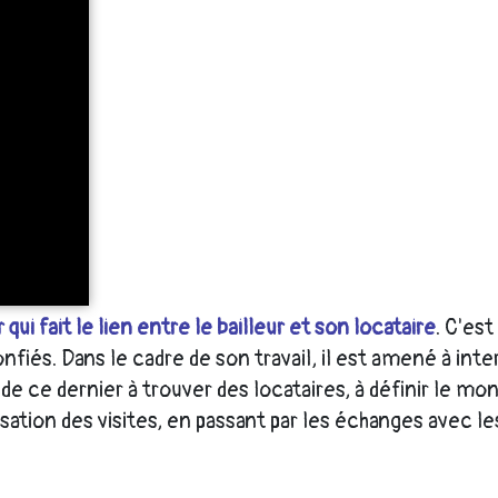
ui fait le lien entre le bailleur et son locataire
. C'es
nfiés. Dans le cadre de son travail, il est amené à inte
ide ce dernier à trouver des locataires, à définir le mo
sation des visites, en passant par les échanges avec les