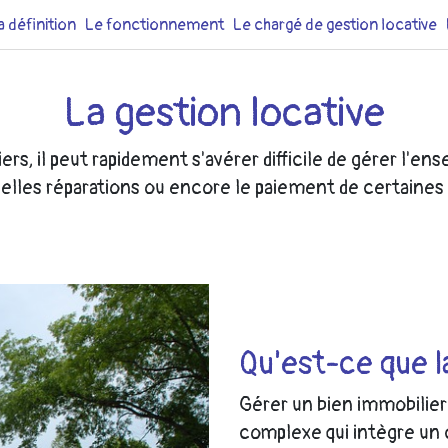
a définition
Le fonctionnement
Le chargé de gestion locative
La gestion locative
rs, il peut rapidement s'avérer difficile de gérer l'ens
tuelles réparations ou encore le paiement de certaines
Qu'est-ce que l
Gérer un bien immobilier 
complexe qui intègre un 