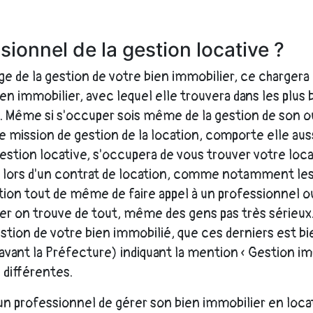
sionnel de la gestion locative ?
ge de la gestion de votre bien immobilier, ce chargera
en immobilier, avec lequel elle trouvera dans les plus b
gné. Même si s'occuper sois même de la gestion de son o
te mission de gestion de la location, comporte elle au
estion locative, s'occupera de vous trouver votre locat
lors d'un contrat de location, comme notamment les a
ntion tout de même de faire appel à un professionnel o
ier on trouve de tout, même des gens pas très sérieux
stion de votre bien immobilié, que ces derniers est bi
ant la Préfecture) indiquant la mention « Gestion im
différentes.
à un professionnel de gérer son bien immobilier en loca