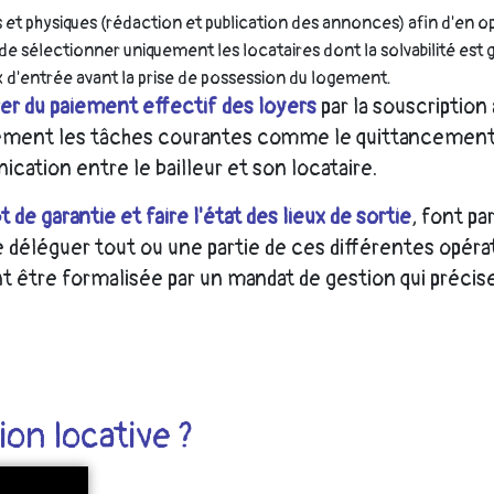
t physiques (rédaction et publication des annonces) afin d'en opti
 de sélectionner uniquement les locataires dont la solvabilité est 
ux d'entrée avant la prise de possession du logement.
rer du paiement effectif des loyers
par la souscription
lement les tâches courantes comme le quittancement de
ication entre le bailleur et son locataire.
 de garantie et faire l'état des lieux de sortie
, font pa
e déléguer tout ou une partie de ces différentes opér
 être formalisée par un mandat de gestion qui précise
ion locative ?