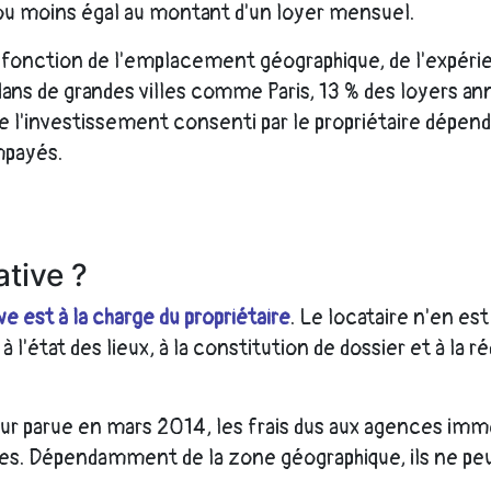
us ou moins égal au montant d'un loyer mensuel.
fonction de l'emplacement géographique, de l'expérienc
s de grandes villes comme Paris, 13 % des loyers annue
e l'investissement consenti par le propriétaire dépend 
mpayés.
ative ?
ve est à la charge du propriétaire
. Le locataire n'en e
 à l'état des lieux, à la constitution de dossier et à la
Alur parue en mars 2014, les frais dus aux agences immo
res. Dépendamment de la zone géographique, ils ne peu