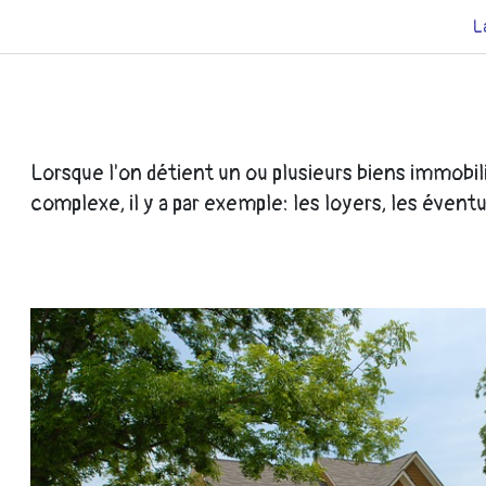
L
Lorsque l'on détient un ou plusieurs biens immobilie
complexe, il y a par exemple: les loyers, les éven